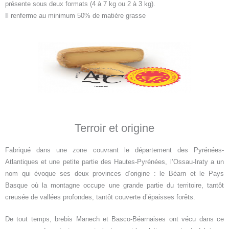
présente sous deux formats (4 à 7 kg ou 2 à 3 kg).
Il renferme au minimum 50% de matière grasse
Terroir et origine
Fabriqué dans une zone couvrant le département des Pyrénées-
Atlantiques et une petite partie des Hautes-Pyrénées, l’Ossau-Iraty a un
nom qui évoque ses deux provinces d’origine : le Béarn et le Pays
Basque où la montagne occupe une grande partie du territoire, tantôt
creusée de vallées profondes, tantôt couverte d’épaisses forêts.
De tout temps, brebis Manech et Basco-Béarnaises ont vécu dans ce