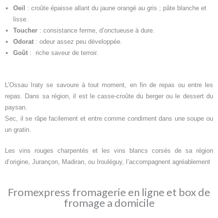
Oeil
: croûte épaisse allant du jaune orangé au gris ; pâte blanche et
lisse.
Toucher
: consistance ferme, d’onctueuse à dure.
Odorat
: odeur assez peu développée.
Goût
: riche saveur de terroir.
L’Ossau Iraty se savoure à tout moment, en fin de repas ou entre les
repas. Dans sa région, il est le casse-croûte du berger ou le dessert du
paysan.
Sec, il se râpe facilement et entre comme condiment dans une soupe ou
un gratin.
Les vins rouges charpentés et les vins blancs corsés de sa région
d’origine, Jurançon, Madiran, ou Irouléguy, l’accompagnent agréablement
Fromexpress fromagerie en ligne et box de
fromage a domicile