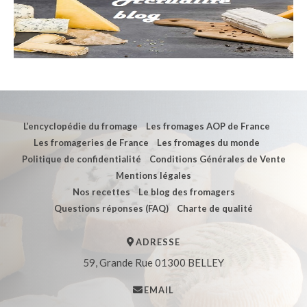
L’encyclopédie du fromage
Les fromages AOP de France
Les fromageries de France
Les fromages du monde
Politique de confidentialité
Conditions Générales de Vente
Mentions légales
Nos recettes
Le blog des fromagers
Questions réponses (FAQ)
Charte de qualité
ADRESSE
59, Grande Rue 01300 BELLEY
EMAIL