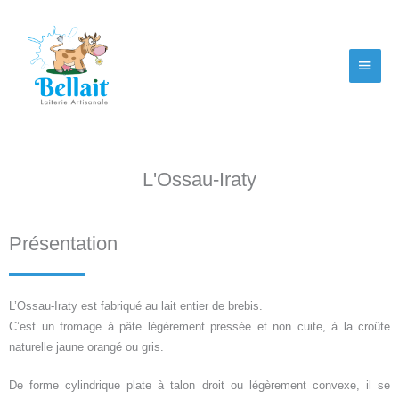
Aller
Menu
au
contenu
princi
L'Ossau-Iraty
Présentation
L’Ossau-Iraty est fabriqué au lait entier de brebis.
C’est un fromage à pâte légèrement pressée et non cuite, à la croûte
naturelle jaune orangé ou gris.
De forme cylindrique plate à talon droit ou légèrement convexe, il se